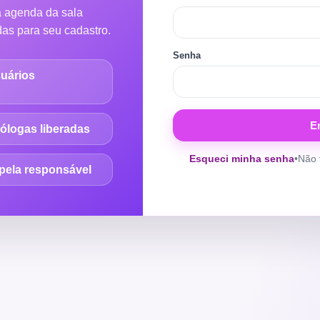
a agenda da sala
as para seu cadastro.
Senha
suários
E
ólogas liberadas
Esqueci minha senha
•
Não 
pela responsável