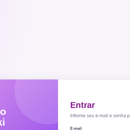
Entrar
ro
Informe seu e-mail e senha p
i
E-mail