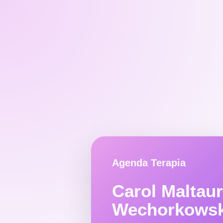
Agenda Terapia
Carol Maltau
Wechorkowsk